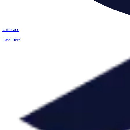
Umbraco
Læs mere