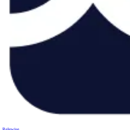
Relewise