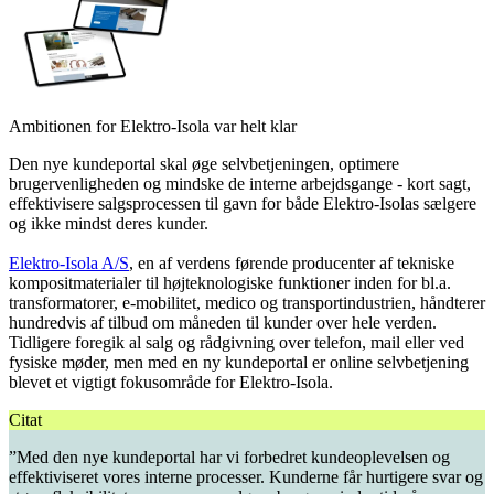
Ambitionen for Elektro-Isola var helt klar
Den nye kundeportal skal øge selvbetjeningen, optimere
brugervenligheden og mindske de interne arbejdsgange - kort sagt,
effektivisere salgsprocessen til gavn for både Elektro-Isolas sælgere
og ikke mindst deres kunder.
Elektro-Isola A/S
, en af verdens førende producenter af tekniske
kompositmaterialer til højteknologiske funktioner inden for bl.a.
transformatorer, e-mobilitet, medico og transportindustrien, håndterer
hundredvis af tilbud om måneden til kunder over hele verden.
Tidligere foregik al salg og rådgivning over telefon, mail eller ved
fysiske møder, men med en ny kundeportal er online selvbetjening
blevet et vigtigt fokusområde for Elektro-Isola.
Citat
”Med den nye kundeportal har vi forbedret kundeoplevelsen og
effektiviseret vores interne processer. Kunderne får hurtigere svar og