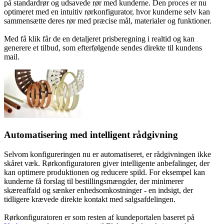
på standardrør og udsavede rør med kunderne. Den proces er nu
optimeret med en intuitiv rørkonfigurator, hvor kunderne selv kan
sammensætte deres rør med præcise mål, materialer og funktioner.
Med få klik får de en detaljeret prisberegning i realtid og kan
generere et tilbud, som efterfølgende sendes direkte til kundens
mail.
Automatisering med intelligent rådgivning
Selvom konfigureringen nu er automatiseret, er rådgivningen ikke
skåret væk. Rørkonfiguratoren giver intelligente anbefalinger, der
kan optimere produktionen og reducere spild. For eksempel kan
kunderne få forslag til bestillingsmængder, der minimerer
skæreaffald og sænker enhedsomkostninger - en indsigt, der
tidligere krævede direkte kontakt med salgsafdelingen.
Rørkonfiguratoren er som resten af kundeportalen baseret på