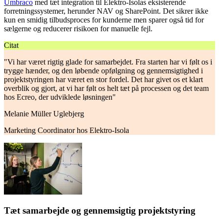
Umbraco
med tæt integration til Elektro-Isolas eksisterende
forretningssystemer, herunder NAV og SharePoint. Det sikrer ikke
kun en smidig tilbudsproces for kunderne men sparer også tid for
sælgerne og reducerer risikoen for manuelle fejl.
Citat
"Vi har været rigtig glade for samarbejdet. Fra starten har vi følt os i
trygge hænder, og den løbende opfølgning og gennemsigtighed i
projektstyringen har været en stor fordel. Det har givet os et klart
overblik og gjort, at vi har følt os helt tæt på processen og det team
hos Ecreo, der udviklede løsningen"
Melanie Müller Uglebjerg
Marketing Coordinator hos Elektro-Isola
Tæt samarbejde og gennemsigtig projektstyring