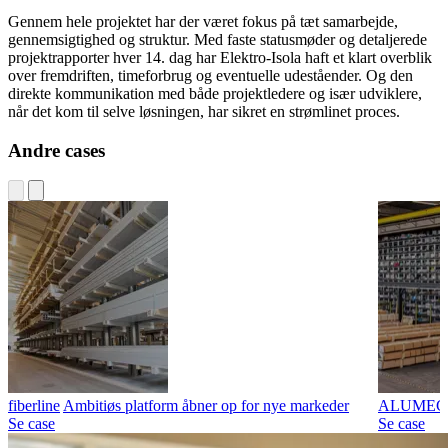
Gennem hele projektet har der været fokus på tæt samarbejde,
gennemsigtighed og struktur. Med faste statusmøder og detaljerede
projektrapporter hver 14. dag har Elektro-Isola haft et klart overblik
over fremdriften, timeforbrug og eventuelle udeståender. Og den
direkte kommunikation med både projektledere og især udviklere,
når det kom til selve løsningen, har sikret en strømlinet proces.
Andre cases
fiberline
Ambitiøs platform åbner op for nye markeder
ALUMEC
Se case
Se case