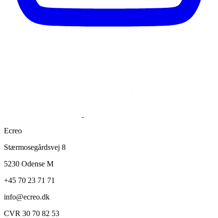
Ecreo
Stærmosegårdsvej 8
5230 Odense M
+45 70 23 71 71
info@ecreo.dk
CVR 30 70 82 53