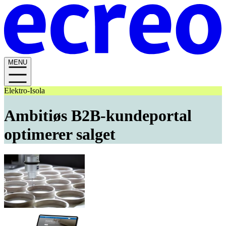
MENU
Elektro-Isola
Ambitiøs B2B-kundeportal
optimerer salget