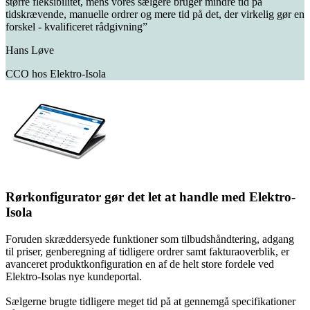
større fleksibilitet, mens vores sælgere bruger mindre tid på
tidskrævende, manuelle ordrer og mere tid på det, der virkelig gør en
forskel - kvalificeret rådgivning”
Hans Løve
CCO hos Elektro-Isola
Rørkonfigurator gør det let at handle med Elektro-
Isola
Foruden skræddersyede funktioner som tilbudshåndtering, adgang
til priser, genberegning af tidligere ordrer samt fakturaoverblik, er
avanceret produktkonfiguration en af de helt store fordele ved
Elektro-Isolas nye kundeportal.
Sælgerne brugte tidligere meget tid på at gennemgå specifikationer