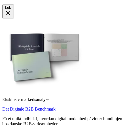
Luk
Eksklusiv markedsanalyse
Det Digitale B2B Benchmark
Få et unikt indblik i, hvordan digital modenhed påvirker bundlinjen
hos danske B2B-virksomheder.