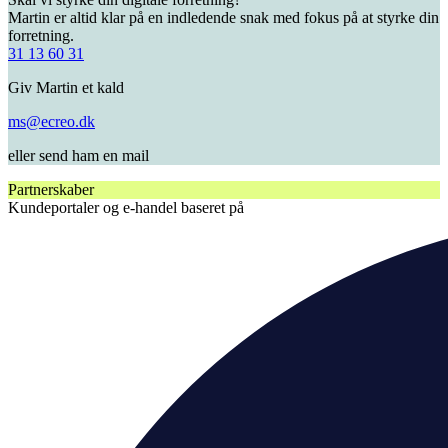
Martin er altid klar på en indledende snak med fokus på at styrke din
forretning.
31 13 60 31
Giv Martin et kald
ms@ecreo.dk
eller send ham en mail
Partnerskaber
Kundeportaler og e-handel baseret på