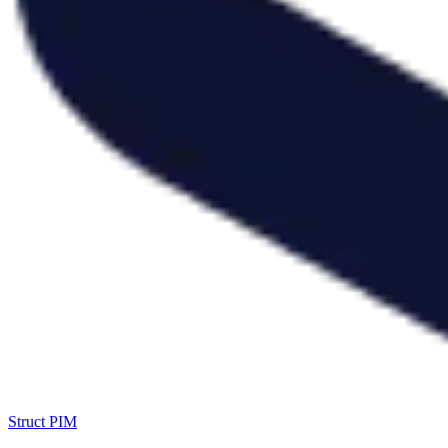
Struct PIM