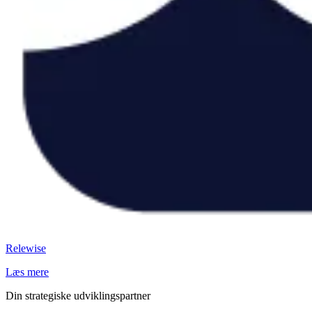
Relewise
Læs mere
Din strategiske udviklingspartner