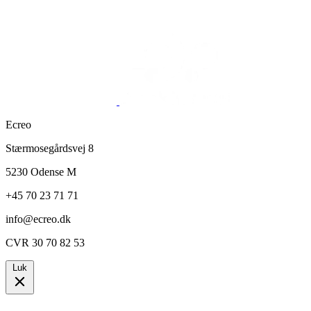
Ecreo
Stærmosegårdsvej 8
5230 Odense M
+45 70 23 71 71
info@ecreo.dk
CVR 30 70 82 53
Luk