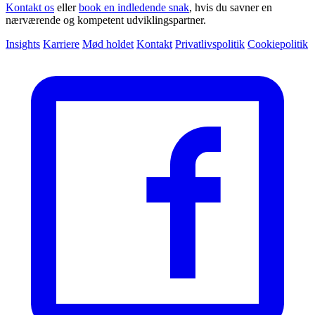
Kontakt os
eller
book en indledende snak
, hvis du savner en
nærværende og kompetent udviklingspartner.
Insights
Karriere
Mød holdet
Kontakt
Privatlivspolitik
Cookiepolitik