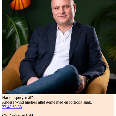
Har du spørgsmål?
Anders Wind hjælper altid gerne med en fortrolig snak.
22 48 68 88
Giv Anders et kald