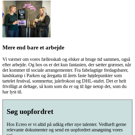
Mere end bare et arbejde
Vi værner om vores fællesskab og elsker at bruge tid sammen, også
efter arbejde. Og hos os er det kun fantasien, der sætter grænser, når
det kommer til sociale arrangementer. Fra fabelagtige fredagsbarer,
landskamp i Parken og åregatta til årets faste højdepunkter som
tartelet festival, sommertur, julefrokost og DHL-stafet. Det er helt
frivilligt at deltage, så kom som du er og til lige netop det, som du
har lyst til.
Søg uopfordret
Hos Ecreo er vi altid på udkig efter nye talenter. Vedhæft gerne
relevante dokumenter og send en uopfordret ansøgning vores