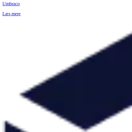
Umbraco
Læs mere