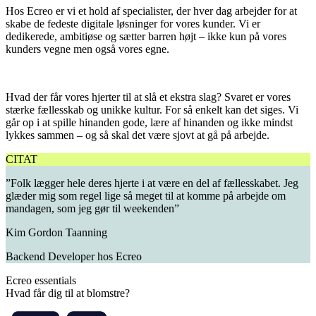
Hos Ecreo er vi et hold af specialister, der hver dag arbejder for at
skabe de fedeste digitale løsninger for vores kunder. Vi er
dedikerede, ambitiøse og sætter barren højt – ikke kun på vores
kunders vegne men også vores egne.
Hvad der får vores hjerter til at slå et ekstra slag? Svaret er vores
stærke fællesskab og unikke kultur. For så enkelt kan det siges. Vi
går op i at spille hinanden gode, lære af hinanden og ikke mindst
lykkes sammen – og så skal det være sjovt at gå på arbejde.
CITAT
”Folk lægger hele deres hjerte i at være en del af fællesskabet. Jeg
glæder mig som regel lige så meget til at komme på arbejde om
mandagen, som jeg gør til weekenden”
Kim Gordon Taanning
Backend Developer hos Ecreo
Ecreo essentials
Hvad får dig til at blomstre?