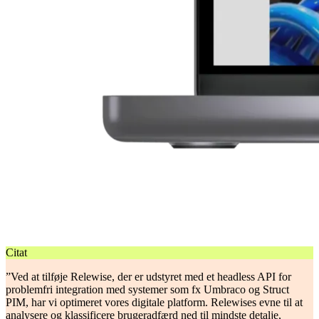
Citat
”Ved at tilføje Relewise, der er udstyret med et headless API for
problemfri integration med systemer som fx Umbraco og Struct
PIM, har vi optimeret vores digitale platform. Relewises evne til at
analysere og klassificere brugeradfærd ned til mindste detalje,