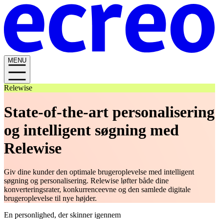
MENU
Relewise
State-of-the-art personalisering
og intelligent søgning med
Relewise
Giv dine kunder den optimale brugeroplevelse med intelligent
søgning og personalisering. Relewise løfter både dine
konverteringsrater, konkurrenceevne og den samlede digitale
brugeroplevelse til nye højder.
En personlighed, der skinner igennem