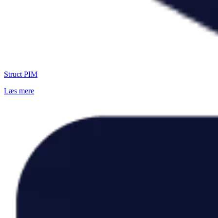
Struct PIM
Læs mere