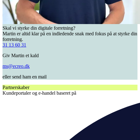
Skal vi styrke din digitale forretning?
Martin er altid klar på en indledende snak med fokus på at styrke din
forretning.
31 13 60 31
Giv Martin et kald
ms@ecreo.dk
eller send ham en mail
Partnerskaber
Kundeportaler og e-handel baseret på