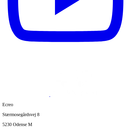
Ecreo
Stærmosegårdsvej 8
5230 Odense M