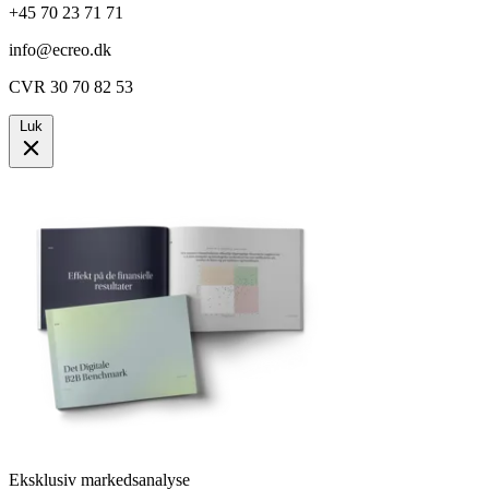
+45 70 23 71 71
info@ecreo.dk
CVR 30 70 82 53
Luk
Eksklusiv markedsanalyse