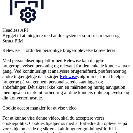
Headless API
Bygget til at integrere med andre systemer som fx Umbraco og
Struct PIM
Relewise – fordi den personlige brugeroplevelse konverterer
Med personaliseringsplatformen Relewise kan du gøre
brugeroplevelsen personlig og relevant for den enkelte kunde – hver
gang. Ved kontinuerligt at analysere brugeradfærd, præferencer og
andre tilgængelige data sørger
Relewise
s algoritmer for at hjælpe
brugerne på vej gennem personaliserede søgninger og
anbefalinger. Dét sikrer ikke kun en målrettet og hurtig navigation
men også en markant forbedring af dine kunders onlineoplevelse og
din konverteringsrate.
Cookie accept mangler for at vise video
For at kunne vise denne video, skal du acceptere vores
cookiepolitik. Cookies hjælper os med at forbedre din oplevelse på
vores hjemmeside og sikrer, at alt fungerer gnidningsfrit. Klik