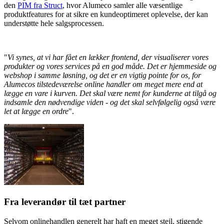
den
PIM fra Struct
, hvor Alumeco samler alle væsentlige
produktfeatures for at sikre en kundeoptimeret oplevelse, der kan
understøtte hele salgsprocessen.
"
Vi synes, at vi har fået en lækker frontend, der visualiserer vores
produkter og vores services på en god måde. Det er hjemmeside og
webshop i samme løsning, og det er en vigtig pointe for os, for
Alumecos tilstedeværelse online handler om meget mere end at
lægge en vare i kurven. Det skal være nemt for kunderne at tilgå og
indsamle den nødvendige viden - og det skal selvfølgelig også være
let at lægge en ordre
".
Fra leverandør til tæt partner
Selvom onlinehandlen generelt har haft en meget stejl, stigende