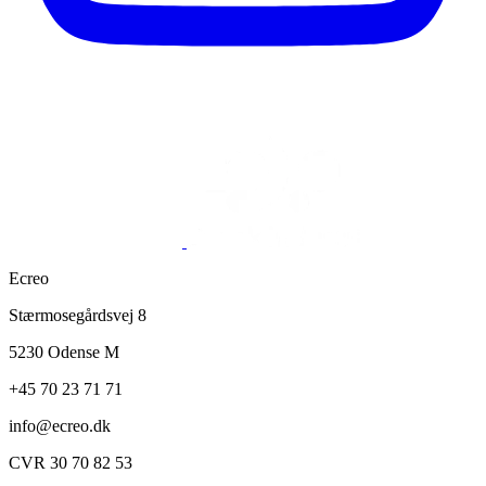
Ecreo
Stærmosegårdsvej 8
5230 Odense M
+45 70 23 71 71
info@ecreo.dk
CVR 30 70 82 53