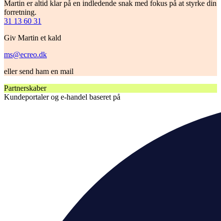
Martin er altid klar på en indledende snak med fokus på at styrke din
forretning.
31 13 60 31
Giv Martin et kald
ms@ecreo.dk
eller send ham en mail
Partnerskaber
Kundeportaler og e-handel baseret på