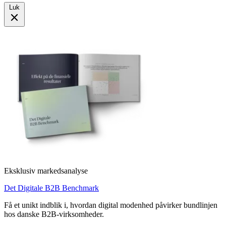
Luk
Eksklusiv markedsanalyse
Det Digitale B2B Benchmark
Få et unikt indblik i, hvordan digital modenhed påvirker bundlinjen
hos danske B2B-virksomheder.