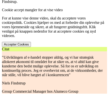
Findstrup.
Cookie accept mangler for at vise video
For at kunne vise denne video, skal du acceptere vores
cookiepolitik. Cookies hjælper os med at forbedre din oplevelse på
vores hjemmeside og sikrer, at alt fungerer gnidningsfrit. Klik
venligst på knappen nedenfor for at acceptere cookies og nyd
videoen.
Accepter Cookies
Citat
"Udviklingen af e-handel stopper aldrig, og vi har strategisk
allokeret økonomi til området for at sikre os, at vi altid kan give
kunderne den bedst mulige oplevelse. Så for os er udvikling en
kontinuerlig proces. Jeg er overbevist om, at de virksomheder, der
står stille, vil blive hægtet af i konkurrencen"
Niels Findstrup
Group Commercial Manager hos Alumeco Group