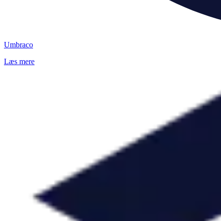
Umbraco
Læs mere