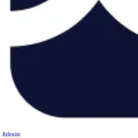
Relewise