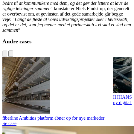
bedre til at kommunikere med dem, og det gør det lettere at lave de
rigtige løsninger sammen
" konstaterer Niels Findstrup, der generelt
er overbevist om, at gevinsten af det gode samarbejde går begge
veje: "
Langt de fleste af vores udviklingsprojekter sker i fællesskab,
og det er det, som jeg mener med et partnerskab - vi skal et sted hen
sammen
”
Andre cases
HJHANS
ny digital 
fiberline
Ambitiøs platform åbner op for nye markeder
Se case