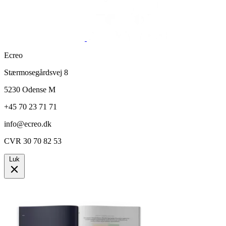
Ecreo
Stærmosegårdsvej 8
5230 Odense M
+45 70 23 71 71
info@ecreo.dk
CVR 30 70 82 53
Luk