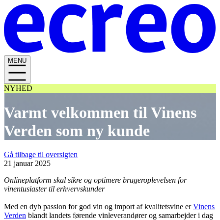
MENU
NYHED
Varmt velkommen til Vinens
Verden som ny kunde
Gå tilbage til oversigten
21 januar 2025
Onlineplatform skal sikre og optimere brugeroplevelsen for
vinentusiaster til erhvervskunder
Med en dyb passion for god vin og import af kvalitetsvine er
Vinens
Verden
blandt landets førende vinleverandører og samarbejder i dag