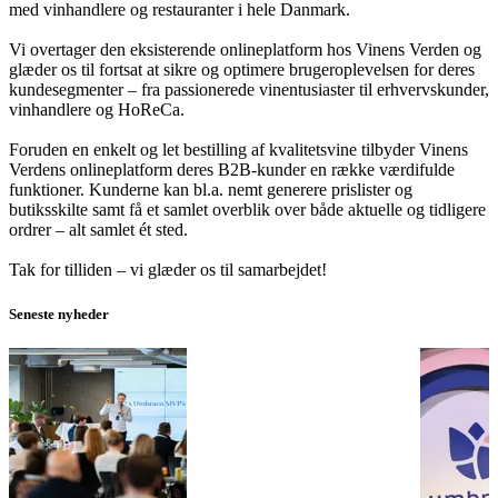
med vinhandlere og restauranter i hele Danmark.
Vi overtager den eksisterende onlineplatform hos Vinens Verden og
glæder os til fortsat at sikre og optimere brugeroplevelsen for deres
kundesegmenter – fra passionerede vinentusiaster til erhvervskunder,
vinhandlere og HoReCa.
Foruden en enkelt og let bestilling af kvalitetsvine tilbyder Vinens
Verdens onlineplatform deres B2B-kunder en række værdifulde
funktioner. Kunderne kan bl.a. nemt generere prislister og
butiksskilte samt få et samlet overblik over både aktuelle og tidligere
ordrer – alt samlet ét sted.
Tak for tilliden – vi glæder os til samarbejdet!
Seneste nyheder