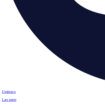
Umbraco
Læs mere