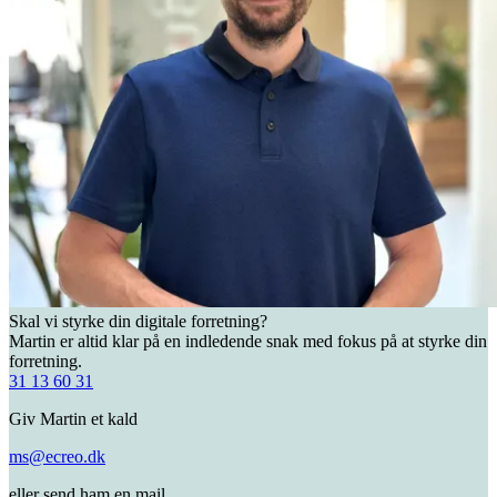
Skal vi styrke din digitale forretning?
Martin er altid klar på en indledende snak med fokus på at styrke din
forretning.
31 13 60 31
Giv Martin et kald
ms@ecreo.dk
eller send ham en mail