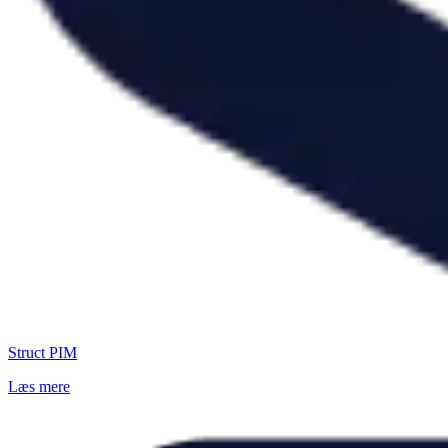
Struct PIM
Læs mere