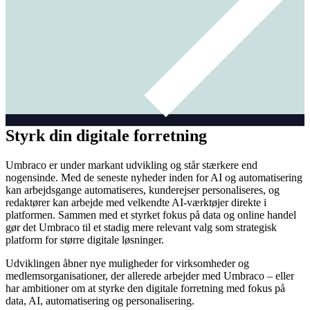
Styrk din digitale forretning
Umbraco er under markant udvikling og står stærkere end
nogensinde. Med de seneste nyheder inden for AI og automatisering
kan arbejdsgange automatiseres, kunderejser personaliseres, og
redaktører kan arbejde med velkendte AI-værktøjer direkte i
platformen. Sammen med et styrket fokus på data og online handel
gør det Umbraco til et stadig mere relevant valg som strategisk
platform for større digitale løsninger.
Udviklingen åbner nye muligheder for virksomheder og
medlemsorganisationer, der allerede arbejder med Umbraco – eller
har ambitioner om at styrke den digitale forretning med fokus på
data, AI, automatisering og personalisering.