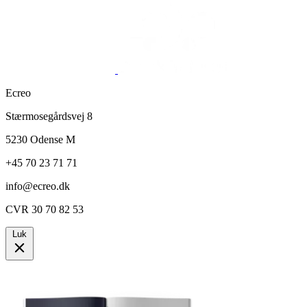
Ecreo
Stærmosegårdsvej 8
5230 Odense M
+45 70 23 71 71
info@ecreo.dk
CVR 30 70 82 53
Luk