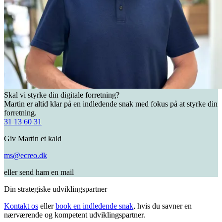
Skal vi styrke din digitale forretning?
Martin er altid klar på en indledende snak med fokus på at styrke din
forretning.
31 13 60 31
Giv Martin et kald
ms@ecreo.dk
eller send ham en mail
Din strategiske udviklingspartner
Kontakt os
eller
book en indledende snak
, hvis du savner en
nærværende og kompetent udviklingspartner.