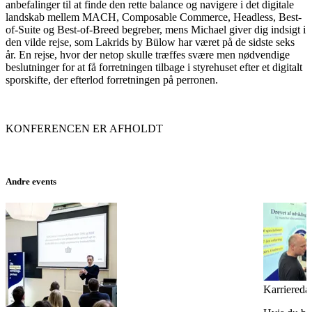
anbefalinger til at finde den rette balance og navigere i det digitale
landskab mellem MACH, Composable Commerce, Headless, Best-
of-Suite og Best-of-Breed begreber, mens Michael giver dig indsigt i
den vilde rejse, som Lakrids by Bülow har været på de sidste seks
år. En rejse, hvor der netop skulle træffes svære men nødvendige
beslutninger for at få forretningen tilbage i styrehuset efter et digitalt
sporskifte, der efterlod forretningen på perronen.
KONFERENCEN ER AFHOLDT
Andre events
Karriered