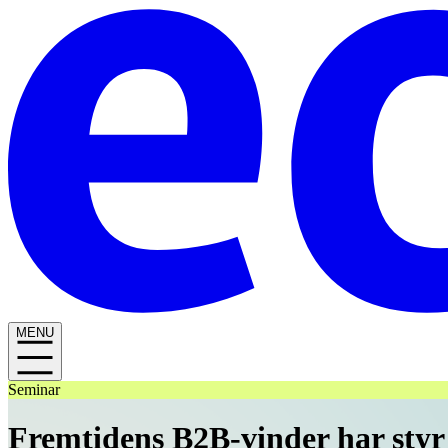
MENU
Seminar
Fremtidens B2B-vinder har styr