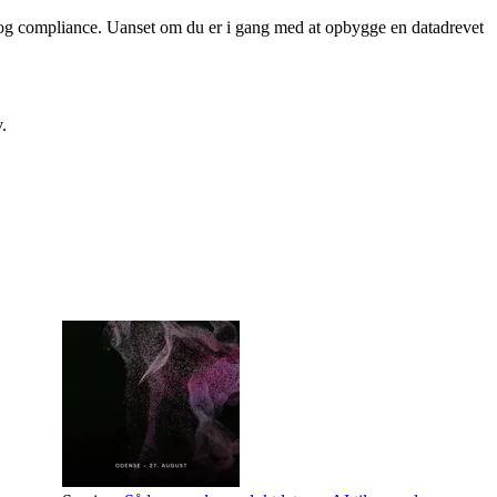
on og compliance. Uanset om du er i gang med at opbygge en datadrevet
.