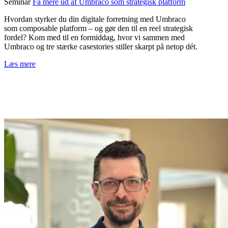
Seminar
Få mere ud af Umbraco som strategisk platform
Hvordan styrker du din digitale forretning med Umbraco
som composable platform – og gør den til en reel strategisk
fordel? Kom med til en formiddag, hvor vi sammen med
Umbraco og tre stærke casestories stiller skarpt på netop dét.
Læs mere