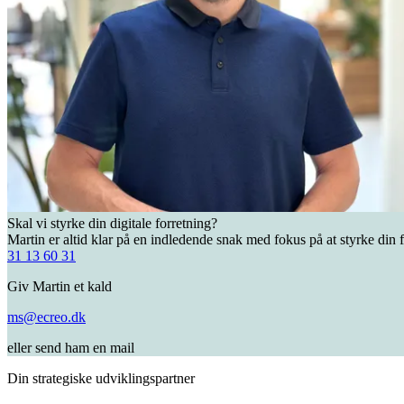
Skal vi styrke din digitale forretning?
Martin er altid klar på en indledende snak med fokus på at styrke din f
31 13 60 31
Giv Martin et kald
ms@ecreo.dk
eller send ham en mail
Din strategiske udviklingspartner