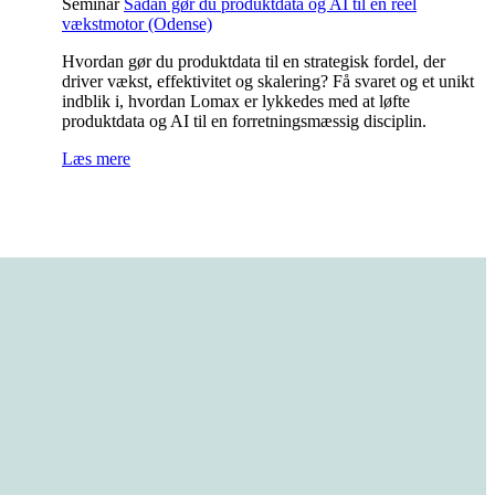
Seminar
Sådan gør du produktdata og AI til en reel
vækstmotor (Odense)
Hvordan gør du produktdata til en strategisk fordel, der
driver vækst, effektivitet og skalering? Få svaret og et unikt
indblik i, hvordan Lomax er lykkedes med at løfte
produktdata og AI til en forretningsmæssig disciplin.
Læs mere