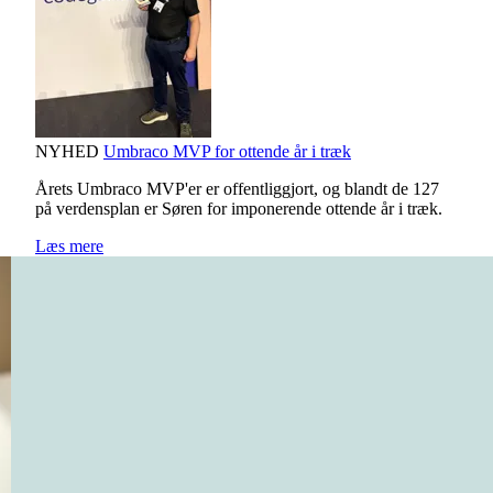
NYHED
Umbraco MVP for ottende år i træk
Årets Umbraco MVP'er er offentliggjort, og blandt de 127
på verdensplan er Søren for imponerende ottende år i træk.
Læs mere