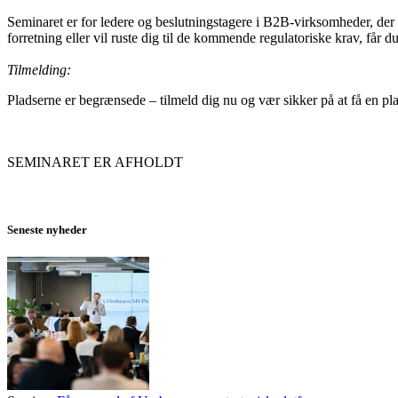
Seminaret er for ledere og beslutningstagere i B2B-virksomheder, der
forretning eller vil ruste dig til de kommende regulatoriske krav, får d
Tilmelding:
Pladserne er begrænsede – tilmeld dig nu og vær sikker på at få en pl
SEMINARET ER AFHOLDT
Seneste nyheder