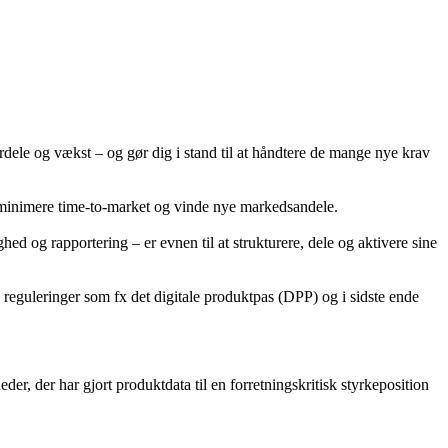
rdele og vækst – og gør dig i stand til at håndtere de mange nye krav
 minimere time-to-market og vinde nye markedsandele.
ed og rapportering – er evnen til at strukturere, dele og aktivere sine
 reguleringer som fx det digitale produktpas (DPP) og i sidste ende
r, der har gjort produktdata til en forretningskritisk styrkeposition