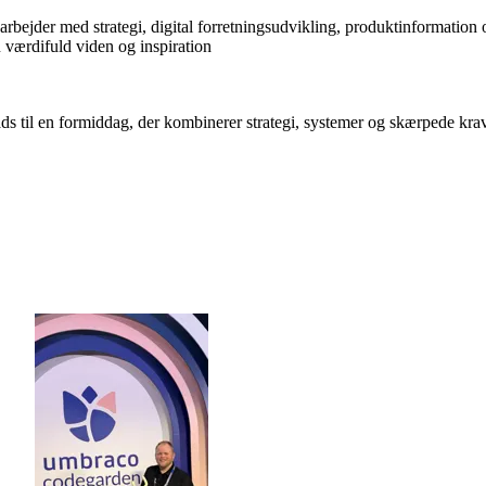
 arbejder med strategi, digital forretningsudvikling, produktinformati
u værdifuld viden og inspiration
ads til en formiddag, der kombinerer strategi, systemer og skærpede krav