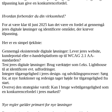
tilpasning kan give en konkurrencefordel.
Hvordan forbereder du din virksomhed?
For at være klar til juni 2025 kan det være en fordel at gennemgå
jeres digitale løsninger og identificere områder, der kræver
tilpasning.
Her er en simpel tjekliste:
Gennemgå eksisterende digitale løsninger: Lever jeres website,
kundeportal eller e-handelsplatform op til WCAG 2.1 AA-
standarden?
Test jeres digitale løsninger: Brug værktøjer som f.eks. Lighthouse
til at identificere evt. udfordringer.
Integrer tilgængelighed i jeres design- og udviklingsprocesser: Sørg
for, at nye funktioner og redesign tager højde for tilgængelighed fra
start.
Overvej den strategiske værdi: Kan I bruge webtilgængelighed som
en konkurrencefordel i jeres marked?
Nye regler gælder primært for nye løsninger