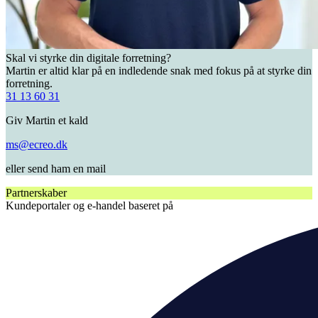
Skal vi styrke din digitale forretning?
Martin er altid klar på en indledende snak med fokus på at styrke din
forretning.
31 13 60 31
Giv Martin et kald
ms@ecreo.dk
eller send ham en mail
Partnerskaber
Kundeportaler og e-handel baseret på