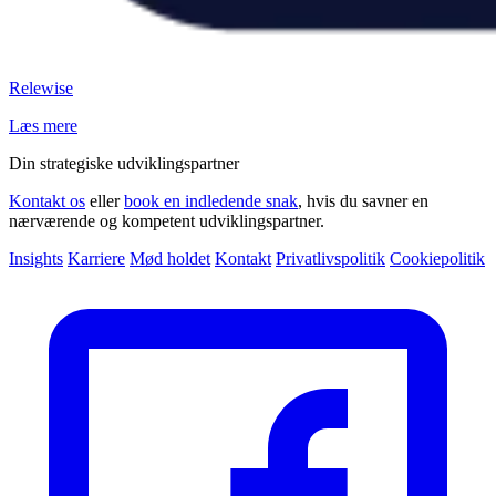
Relewise
Læs mere
Din strategiske udviklingspartner
Kontakt os
eller
book en indledende snak
, hvis du savner en
nærværende og kompetent udviklingspartner.
Insights
Karriere
Mød holdet
Kontakt
Privatlivspolitik
Cookiepolitik