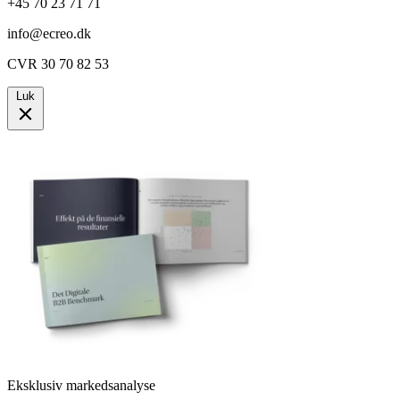
+45 70 23 71 71
info@ecreo.dk
CVR 30 70 82 53
Luk
Eksklusiv markedsanalyse