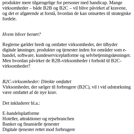
produkter mere tilgængelige for personer med handicap. Mange
virksomheder – både B2B og B2C – vil blive påvirket af kravene,
og det er afgørende at forstå, hvordan de kan omsættes til strategiske
fordele.
Hvem bliver berørt?
Reglerne gælder bredt og omfatter virksomheder, der tilbyder
digitale løsninger, produkter og tjenester inden for områder som e-
handel, software, kundeserviceplatforme og selvbetjeningsløsninger.
Men hvordan påvirker de B2B-virksomheder i forhold til B2C-
virksomheder?
B2C-virksomheder: Direkte omfattet
Virksomheder, der sælger til forbrugere (B2C), vil i vid udstrækning
være omfattet af de nye krav.
Det inkluderer bl.a.:
E-handelsplatforme
Hoteller, attraktioner og rejsebranchen
Banker og finansielle tjenester
Digitale tjenester rettet mod forbrugere