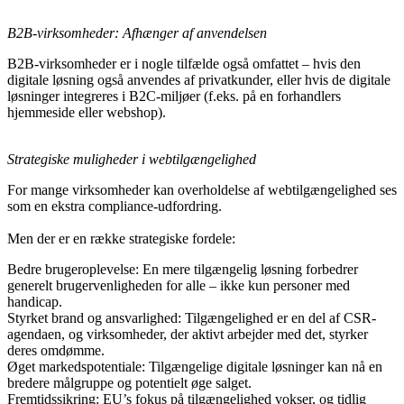
B2B-virksomheder: Afhænger af anvendelsen
B2B-virksomheder er i nogle tilfælde også omfattet – hvis den
digitale løsning også anvendes af privatkunder, eller hvis de digitale
løsninger integreres i B2C-miljøer (f.eks. på en forhandlers
hjemmeside eller webshop).
Strategiske muligheder i webtilgængelighed
For mange virksomheder kan overholdelse af webtilgængelighed ses
som en ekstra compliance-udfordring.
Men der er en række strategiske fordele:
Bedre brugeroplevelse: En mere tilgængelig løsning forbedrer
generelt brugervenligheden for alle – ikke kun personer med
handicap.
Styrket brand og ansvarlighed: Tilgængelighed er en del af CSR-
agendaen, og virksomheder, der aktivt arbejder med det, styrker
deres omdømme.
Øget markedspotentiale: Tilgængelige digitale løsninger kan nå en
bredere målgruppe og potentielt øge salget.
Fremtidssikring: EU’s fokus på tilgængelighed vokser, og tidlig