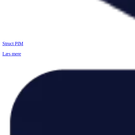
Struct PIM
Læs mere