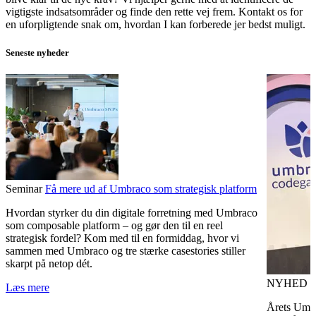
vigtigste indsatsområder og finde den rette vej frem. Kontakt os for
en uforpligtende snak om, hvordan I kan forberede jer bedst muligt.
Seneste nyheder
Seminar
Få mere ud af Umbraco som strategisk platform
Hvordan styrker du din digitale forretning med Umbraco
som composable platform – og gør den til en reel
strategisk fordel? Kom med til en formiddag, hvor vi
sammen med Umbraco og tre stærke casestories stiller
skarpt på netop dét.
NYHED
U
Læs mere
Årets Umbr