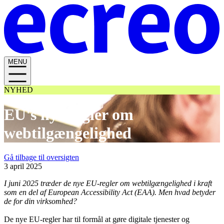
MENU
NYHED
EU's nye regler om
webtilgængelighed
Gå tilbage til oversigten
3 april 2025
I juni 2025 træder de nye EU-regler om webtilgængelighed i kraft
som en del af European Accessibility Act (EAA). Men hvad betyder
de for din virksomhed?
De nye EU-regler har til formål at gøre digitale tjenester og