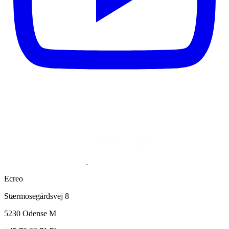
Ecreo
Stærmosegårdsvej 8
5230 Odense M