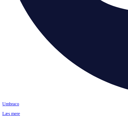
Umbraco
Læs mere