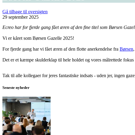
Gå tilbage til oversigten
29 september 2025
Ecreo har for fjerde gang fået æren af den fine titel som Børsen Gaze
Vi er kåret som Børsen Gazelle 2025!
For fjerde gang har vi fået æren af den flotte anerkendelse fra
Børsen
Det er et kæmpe skulderklap til hele holdet og vores målrettede foku
Tak til alle kollegaer for jeres fantastiske indsats - uden jer, ingen gaze
Seneste nyheder