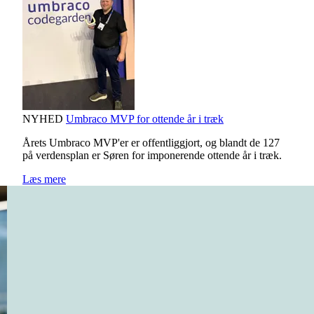
NYHED
Umbraco MVP for ottende år i træk
Årets Umbraco MVP'er er offentliggjort, og blandt de 127
på verdensplan er Søren for imponerende ottende år i træk.
Læs mere