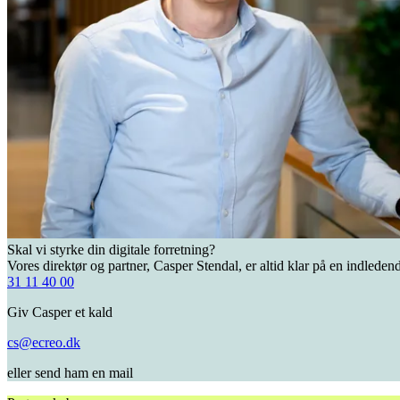
Skal vi styrke din digitale forretning?
Vores direktør og partner, Casper Stendal, er altid klar på en indleden
31 11 40 00
Giv Casper et kald
cs@ecreo.dk
eller send ham en mail