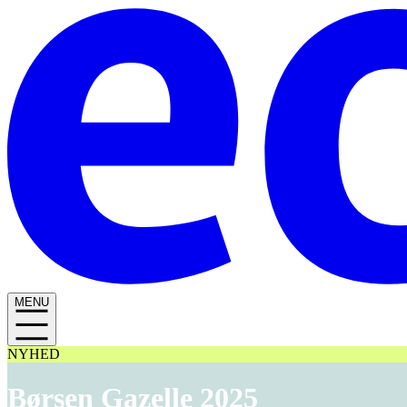
MENU
NYHED
Børsen Gazelle 2025