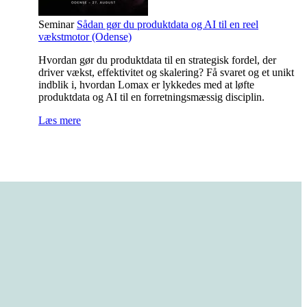
Seminar
Sådan gør du produktdata og AI til en reel
vækstmotor (Odense)
Hvordan gør du produktdata til en strategisk fordel, der
driver vækst, effektivitet og skalering? Få svaret og et unikt
indblik i, hvordan Lomax er lykkedes med at løfte
produktdata og AI til en forretningsmæssig disciplin.
Læs mere