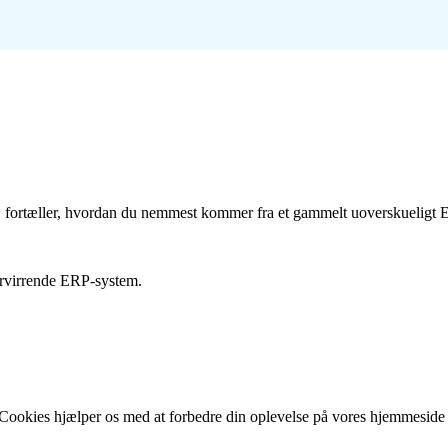
fortæller, hvordan du nemmest kommer fra et gammelt uoverskueligt ER
orvirrende ERP-system.
Cookies hjælper os med at forbedre din oplevelse på vores hjemmeside og