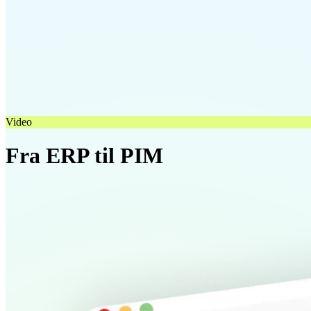
Video
Fra ERP til PIM