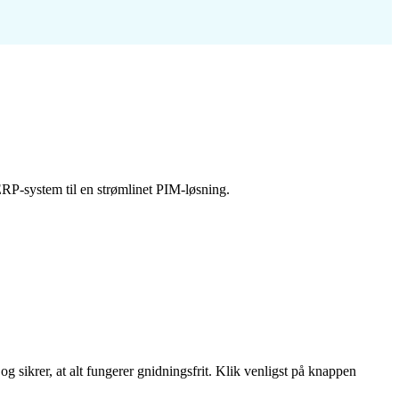
P-system til en strømlinet PIM-løsning.
 sikrer, at alt fungerer gnidningsfrit. Klik venligst på knappen