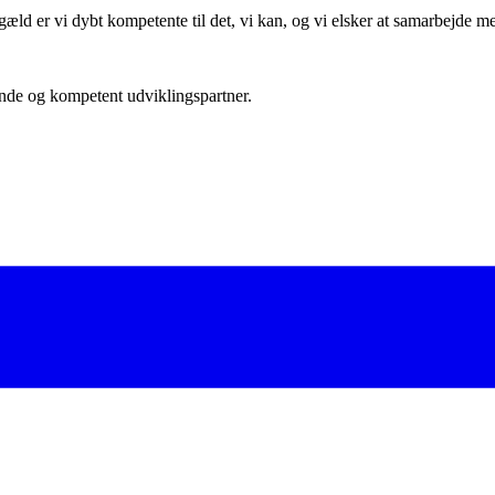
 gengæld er vi dybt kompetente til det, vi kan, og vi elsker at samarbejd
nde og kompetent udviklingspartner.