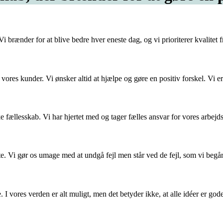
 Vi brænder for at blive bedre hver eneste dag, og vi prioriterer kvalitet 
vores kunder. Vi ønsker altid at hjælpe og gøre en positiv forskel. Vi er
rke fællesskab. Vi har hjertet med og tager fælles ansvar for vores arbej
ste. Vi gør os umage med at undgå fejl men står ved de fejl, som vi begår
e. I vores verden er alt muligt, men det betyder ikke, at alle idéer er go