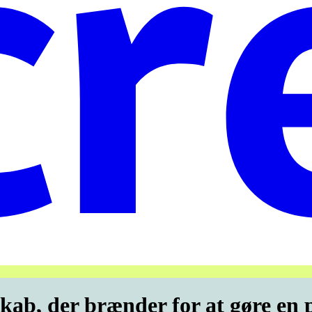
skab, der brænder for at gøre en p