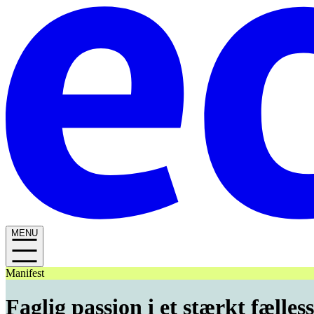
MENU
Manifest
Faglig passion i et stærkt fælles