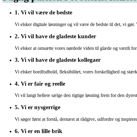
1.
Vi vil være de bedste
Vi elsker digitale løsninger og vil være de bedste til det, vi gør.
2.
Vi vil have de gladeste kunder
Vi elsker at omsætte vores nørdede viden til glæde og værdi for 
3.
Vi vil have de gladeste kollegaer
Vi elsker bordfodbold, fleksibilitet, vores forskellighed og stæ
4.
Vi er fair og reelle
Vi vil langt hellere sælge den rigtige løsning frem for den dyre
5.
Vi er nysgerrige
Vi søger først at forstå, dernæst at rådgive, udfordre og inspirer
6.
Vi er en lille brik