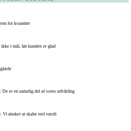
frem for kvantitet
 ikke i mål, før kunden er glad
dsglæde
. De er en naturlig del af vores udvikling
de. Vi ønsker at skabe reel værdi