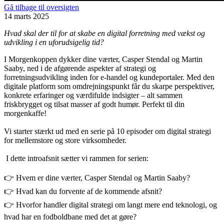
Gå tilbage til oversigten
14 marts 2025
Hvad skal der til for at skabe en digital forretning med vækst og
udvikling i en uforudsigelig tid?
I Morgenkoppen dykker dine værter, Casper Stendal og Martin
Saaby, ned i de afgørende aspekter af strategi og
forretningsudvikling inden for e-handel og kundeportaler. Med den
digitale platform som omdrejningspunkt får du skarpe perspektiver,
konkrete erfaringer og værdifulde indsigter – alt sammen
friskbrygget og tilsat masser af godt humør. Perfekt til din
morgenkaffe!
Vi starter stærkt ud med en serie på 10 episoder om digital strategi
for mellemstore og store virksomheder.
I dette introafsnit sætter vi rammen for serien:
👉 Hvem er dine værter, Casper Stendal og Martin Saaby?
👉 Hvad kan du forvente af de kommende afsnit?
👉 Hvorfor handler digital strategi om langt mere end teknologi, og
hvad har en fodboldbane med det at gøre?