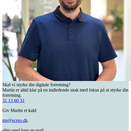
Skal vi styrke din digitale forretning?
Martin er altid klar på en indledende snak med fokus på at styrke din
forretning.
31 13 60 31
Giv Martin et kald
ms@ecreo.dk
eller send ham en mail