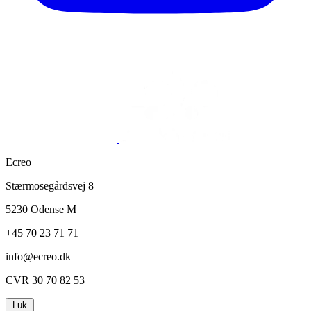
Ecreo
Stærmosegårdsvej 8
5230 Odense M
+45 70 23 71 71
info@ecreo.dk
CVR 30 70 82 53
Luk